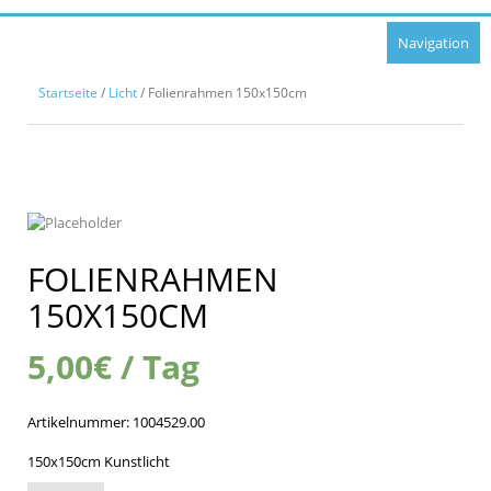
Navigation
Startseite
/
Licht
/ Folienrahmen 150x150cm
FOLIENRAHMEN
150X150CM
5,00
€
/ Tag
Artikelnummer:
1004529.00
150x150cm Kunstlicht