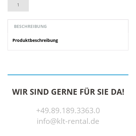
AUF MEINE TECHNIKLISTE
BESCHREIBUNG
Produktbeschreibung
WIR SIND GERNE FÜR SIE DA!
+49.89.189.3363.0
info@klt-rental.de