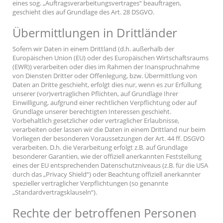
eines sog. „Auftragsverarbeitungsvertrages“ beauftragen,
geschieht dies auf Grundlage des Art. 28 DSGVO.
Übermittlungen in Drittländer
Sofern wir Daten in einem Drittland (d.h. außerhalb der
Europäischen Union (EU) oder des Europäischen Wirtschaftsraums
(EWR)) verarbeiten oder dies im Rahmen der Inanspruchnahme
von Diensten Dritter oder Offenlegung, bzw. Übermittlung von
Daten an Dritte geschieht, erfolgt dies nur, wenn es zur Erfüllung
unserer (vor)vertraglichen Pflichten, auf Grundlage Ihrer
Einwilligung, aufgrund einer rechtlichen Verpflichtung oder auf
Grundlage unserer berechtigten Interessen geschieht.
Vorbehaltlich gesetzlicher oder vertraglicher Erlaubnisse,
verarbeiten oder lassen wir die Daten in einem Drittland nur beim
Vorliegen der besonderen Voraussetzungen der Art. 44 ff. DSGVO
verarbeiten. D.h. die Verarbeitung erfolgt z.B. auf Grundlage
besonderer Garantien, wie der offiziell anerkannten Feststellung
eines der EU entsprechenden Datenschutzniveaus (z.B. für die USA
durch das „Privacy Shield“) oder Beachtung offiziell anerkannter
spezieller vertraglicher Verpflichtungen (so genannte
„Standardvertragsklauseln“).
Rechte der betroffenen Personen