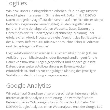
Logfiles
Wir, bzw. unser Hostinganbieter, erhebt auf Grundlage unserer
berechtigten Interessen im Sinne des Art. 6 Abs. 1 lit. f. DSGVO
Daten über jeden Zugriff auf den Server, auf dem sich dieser Dienst
befindet (sogenannte Serverlogfiles). Zu den Zugriffsdaten
gehören Name der abgerufenen Webseite, Datei, Datum und
Uhrzeit des Abrufs, übertragene Datenmenge, Meldung über
erfolgreichen Abruf, Browsertyp nebst Version, das Betriebssystem
des Nutzers, Referrer URL (die zuvor besuchte Seite), IP-Adresse
und der anfragende Provider.
Logfile-Informationen werden aus Sicherheitsgründen (z.B. zur
Aufklärung von Missbrauchs- oder Betrugshandlungen) für die
Dauer von maximal 7 Tagen gespeichert und danach gelöscht.
Daten, deren weitere Aufbewahrung zu Beweiszwecken
erforderlich ist, sind bis zur endgültigen Klärung des jeweiligen
Vorfalls von der Löschung ausgenommen.
Google Analytics
Wir setzen auf Grundlage unserer berechtigten Interessen (d.h.
Interesse an der Analyse, Optimierung und wirtschaftlichem
Betrieb unseres Onlineangebotes im Sinne des Art. 6 Abs. 1 lit. f.
DSGVO) Google Analytics, einen Webanalysedienst der Google LLC