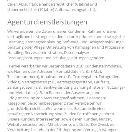
deren Ablauf (Ende handelsrechtlicher (6 Jahre) und
steuerrechtlicher (10 Jahre) Aufbewahrungspflicht).
Agenturdienstleistungen
Wir verarbeiten die Daten unserer Kunden im Rahmen unserer
vertraglichen Leistungen zu denen konzeptionelle und strategische
Beratung, Kampagnenplanung, Software- und Designentwicklung/-
beratung oder Pflege, Umsetzung von Kampagnen und Prozessen/
Handling, Serveradministration, Datenanalyse/
Beratungsleistungen und Schulungsleistungen gehören.
Hierbei verarbeiten wir Bestandsdaten (z.B., Kundenstammdaten,
wie Namen oder Adressen), Kontaktdaten (z.B., E-Mail,
Telefonnummern), Inhaltsdaten (z.B., Texteingaben, Fotografien,
Videos), Vertragsdaten (z.B., Vertragsgegenstand, Laufzeit),
Zahlungsdaten (z.B., Bankverbindung, Zahlungshistorie), Nutzungs-
und Metadaten (z.B. im Rahmen der Auswertung und
Erfolgsmessung von Marketingmaßnahmen). Besondere
Kategorien personenbezogener Daten verarbeiten wir
grundsätzlich nicht, außer wenn diese Bestandteile einer
beauftragten Verarbeitung sind. Zu den Betroffenen gehören
unsere Kunden, Interessenten sowie deren Kunden, Nutzer,
Websitebesucher oder Mitarbeiter sowie Dritte. Der Zweck der
Verarbeitung besteht in der Erbringung von Vertragsleistungen,