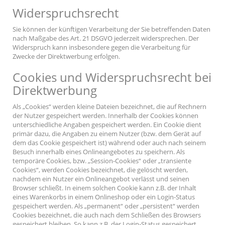
Widerspruchsrecht
Sie können der künftigen Verarbeitung der Sie betreffenden Daten
nach Maßgabe des Art. 21 DSGVO jederzeit widersprechen. Der
Widerspruch kann insbesondere gegen die Verarbeitung für
Zwecke der Direktwerbung erfolgen.
Cookies und Widerspruchsrecht bei
Direktwerbung
Als „Cookies“ werden kleine Dateien bezeichnet, die auf Rechnern
der Nutzer gespeichert werden. Innerhalb der Cookies können
unterschiedliche Angaben gespeichert werden. Ein Cookie dient
primär dazu, die Angaben zu einem Nutzer (bzw. dem Gerät auf
dem das Cookie gespeichert ist) während oder auch nach seinem
Besuch innerhalb eines Onlineangebotes zu speichern. Als
temporäre Cookies, bzw. „Session-Cookies“ oder „transiente
Cookies“, werden Cookies bezeichnet, die gelöscht werden,
nachdem ein Nutzer ein Onlineangebot verlässt und seinen
Browser schließt. In einem solchen Cookie kann z.B. der Inhalt
eines Warenkorbs in einem Onlineshop oder ein Login-Status
gespeichert werden. Als „permanent“ oder „persistent“ werden
Cookies bezeichnet, die auch nach dem Schließen des Browsers
gespeichert bleiben. So kann z.B. der Login-Status gespeichert