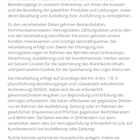
Bestellvorgänge in unserem Onlineshop, um ihnen die Auswahl
und die Bestellung der gewählten Produkte und Leistungen, sowie
deren Bezahlung und Zustellung, bzw. Ausführung zu ermöglichen.
Zu den verarbeiteten Daten gehören Bestandsdaten,
Kommunikationsdaten, Vertragsdaten, Zahlungsdaten und zu den
von der Verarbeitung betroffenen Personen gehören unsere
Kunden, Interessenten und sonstige Geschäftspartner. Die
Verarbeitung erfolgt zum Zweck der Erbringung von
Vertragsleistungen im Rahmen des Betriebs eines Onlineshops,
Abrechnung, Auslieferung und der Kundenservices. Hierbei setzen
wir Session Cookies für die Speicherung des Warenkorb-Inhalts
und permanente Cookies für die Speicherung des Login-Status ein.
Die Verarbeitung erfolgt auf Grundlage des Art. 6 Abs. 1 lit. b
(Durchführung Bestellvorgänge) und c (Gesetzlich erforderliche
Archivierung) DSGVO. Dabei sind die als erforderlich
gekennzeichneten Angaben zur Begründung und Erfüllung des
Vertrages erforderlich. Die Daten offenbaren wir gegenüber Dritten
nur im Rahmen der Auslieferung, Zahlung oder im Rahmen der
gesetzlichen Erlaubnisse und Pflichten gegenüber Rechtsberatern
und Behörden. Die Daten werden in Drittländern nur dann
verarbeitet, wenn dies zur Vertragserfüllung erforderlich ist (z.B. auf
Kundenwunsch bei Auslieferung oder Zahlung).
Nutzer können optional ein Nutzerkonto anlegen, indem sie