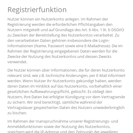
Registrierfunktion
Nutzer können ein Nutzerkonto anlegen. Im Rahmen der
Registrierung werden die erforderlichen Pflichtangaben den
Nutzern mitgeteilt und auf Grundlage des Art. 6 Abs. 1 lit. b DSGVO
zu Zwecken der Bereitstellung des Nutzerkontos verarbeitet. Zu
den verarbeiteten Daten gehören insbesondere die Login-
Informationen (Name, Passwort sowie eine E-Mailadresse). Die im
Rahmen der Registrierung eingegebenen Daten werden für die
Zwecke der Nutzung des Nutzerkontos und dessen Zwecks
verwendet.
Die Nutzer können über Informationen, die für deren Nutzerkonto
relevant sind, wie z.B. technische Änderungen, per E-Mail informiert
werden. Wenn Nutzer ihr Nutzerkonto gekündigt haben, werden
deren Daten im Hinblick auf das Nutzerkonto, vorbehaltlich einer
gesetzlichen Aufbewahrungspflicht, gelöscht. Es obliegt den
Nutzern, ihre Daten bei erfolgter Kündigung vor dem Vertragsende
zu sichern. Wir sind berechtigt, sämtliche während der
Vertragsdauer gespeicherten Daten des Nutzers unwiederbringlich
zu löschen.
Im Rahmen der Inanspruchnahme unserer Registrierungs- und
Anmeldefunktionen sowie der Nutzung des Nutzerkontos,
speichern wird die IP-Adresse und den Zeitpunkt der jeweiligen