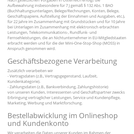
Nach gesetzlichen Vorgaben in Österreich erfolgt die
Aufbewahrung insbesondere für 7 J gemäß § 132 Abs. 1 BAO
(Buchhaltungsunterlagen, Belege/Rechnungen, Konten, Belege,
Geschäftspapiere, Aufstellung der Einnahmen und Ausgaben, etc.),
für 22 Jahre im Zusammenhang mit Grundstücken und für 10 Jahre
bei Unterlagen im Zusammenhang mit elektronisch erbrachten
Leistungen, Telekommunikations-, Rundfunk- und
Fernsehleistungen, die an Nichtunternehmer in EU-Mitgliedstaaten
erbracht werden und für die der Mini-One-Stop-Shop (MOSS) in
Anspruch genommen wird.
Geschäftsbezogene Verarbeitung
Zusätzlich verarbeiten wir
- Vertragsdaten (z.B., Vertragsgegenstand, Laufzeit,
Kundenkategorie).
- Zahlungsdaten (z.B., Bankverbindung, Zahlungshistorie)
von unseren Kunden, Interessenten und Geschäftspartner zwecks
Erbringung vertraglicher Leistungen, Service und Kundenpflege,
Marketing, Werbung und Marktforschung.
Bestellabwicklung im Onlineshop
und Kundenkonto
Wir verarbeiten die Daten unserer Kunden im Rahmen der