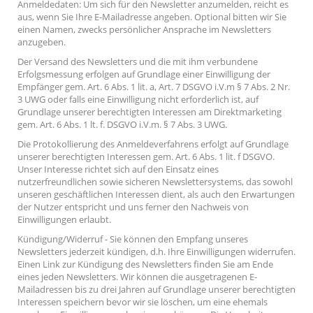
Anmeldedaten: Um sich für den Newsletter anzumelden, reicht es
aus, wenn Sie Ihre E-Mailadresse angeben. Optional bitten wir Sie
einen Namen, zwecks persönlicher Ansprache im Newsletters
anzugeben.
Der Versand des Newsletters und die mit ihm verbundene
Erfolgsmessung erfolgen auf Grundlage einer Einwilligung der
Empfänger gem. Art. 6 Abs. 1 lit. a, Art. 7 DSGVO i.V.m § 7 Abs. 2 Nr.
3 UWG oder falls eine Einwilligung nicht erforderlich ist, auf
Grundlage unserer berechtigten Interessen am Direktmarketing
gem. Art. 6 Abs. 1 lt. f. DSGVO i.V.m. § 7 Abs. 3 UWG.
Die Protokollierung des Anmeldeverfahrens erfolgt auf Grundlage
unserer berechtigten Interessen gem. Art. 6 Abs. 1 lit. f DSGVO.
Unser Interesse richtet sich auf den Einsatz eines
nutzerfreundlichen sowie sicheren Newslettersystems, das sowohl
unseren geschäftlichen Interessen dient, als auch den Erwartungen
der Nutzer entspricht und uns ferner den Nachweis von
Einwilligungen erlaubt.
Kündigung/Widerruf - Sie können den Empfang unseres
Newsletters jederzeit kündigen, d.h. Ihre Einwilligungen widerrufen.
Einen Link zur Kündigung des Newsletters finden Sie am Ende
eines jeden Newsletters. Wir können die ausgetragenen E-
Mailadressen bis zu drei Jahren auf Grundlage unserer berechtigten
Interessen speichern bevor wir sie löschen, um eine ehemals