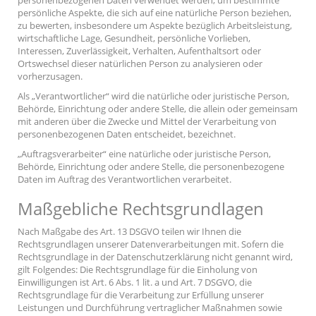
personenbezogenen Daten verwendet werden, um bestimmte
persönliche Aspekte, die sich auf eine natürliche Person beziehen,
zu bewerten, insbesondere um Aspekte bezüglich Arbeitsleistung,
wirtschaftliche Lage, Gesundheit, persönliche Vorlieben,
Interessen, Zuverlässigkeit, Verhalten, Aufenthaltsort oder
Ortswechsel dieser natürlichen Person zu analysieren oder
vorherzusagen.
Als „Verantwortlicher“ wird die natürliche oder juristische Person,
Behörde, Einrichtung oder andere Stelle, die allein oder gemeinsam
mit anderen über die Zwecke und Mittel der Verarbeitung von
personenbezogenen Daten entscheidet, bezeichnet.
„Auftragsverarbeiter“ eine natürliche oder juristische Person,
Behörde, Einrichtung oder andere Stelle, die personenbezogene
Daten im Auftrag des Verantwortlichen verarbeitet.
Maßgebliche Rechtsgrundlagen
Nach Maßgabe des Art. 13 DSGVO teilen wir Ihnen die
Rechtsgrundlagen unserer Datenverarbeitungen mit. Sofern die
Rechtsgrundlage in der Datenschutzerklärung nicht genannt wird,
gilt Folgendes: Die Rechtsgrundlage für die Einholung von
Einwilligungen ist Art. 6 Abs. 1 lit. a und Art. 7 DSGVO, die
Rechtsgrundlage für die Verarbeitung zur Erfüllung unserer
Leistungen und Durchführung vertraglicher Maßnahmen sowie