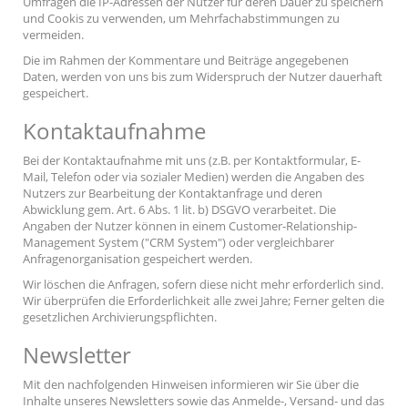
Umfragen die IP-Adressen der Nutzer für deren Dauer zu speichern
und Cookis zu verwenden, um Mehrfachabstimmungen zu
vermeiden.
Die im Rahmen der Kommentare und Beiträge angegebenen
Daten, werden von uns bis zum Widerspruch der Nutzer dauerhaft
gespeichert.
Kontaktaufnahme
Bei der Kontaktaufnahme mit uns (z.B. per Kontaktformular, E-
Mail, Telefon oder via sozialer Medien) werden die Angaben des
Nutzers zur Bearbeitung der Kontaktanfrage und deren
Abwicklung gem. Art. 6 Abs. 1 lit. b) DSGVO verarbeitet. Die
Angaben der Nutzer können in einem Customer-Relationship-
Management System ("CRM System") oder vergleichbarer
Anfragenorganisation gespeichert werden.
Wir löschen die Anfragen, sofern diese nicht mehr erforderlich sind.
Wir überprüfen die Erforderlichkeit alle zwei Jahre; Ferner gelten die
gesetzlichen Archivierungspflichten.
Newsletter
Mit den nachfolgenden Hinweisen informieren wir Sie über die
Inhalte unseres Newsletters sowie das Anmelde-, Versand- und das