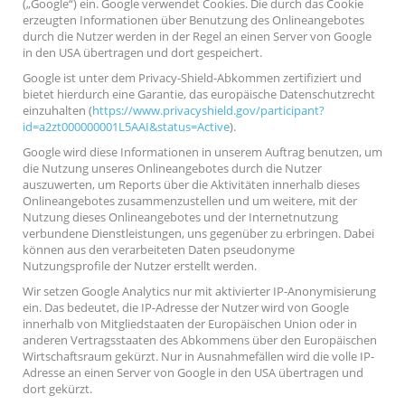
(„Google“) ein. Google verwendet Cookies. Die durch das Cookie
erzeugten Informationen über Benutzung des Onlineangebotes
durch die Nutzer werden in der Regel an einen Server von Google
in den USA übertragen und dort gespeichert.
Google ist unter dem Privacy-Shield-Abkommen zertifiziert und
bietet hierdurch eine Garantie, das europäische Datenschutzrecht
einzuhalten (
https://www.privacyshield.gov/participant?
id=a2zt000000001L5AAI&status=Active
).
Google wird diese Informationen in unserem Auftrag benutzen, um
die Nutzung unseres Onlineangebotes durch die Nutzer
auszuwerten, um Reports über die Aktivitäten innerhalb dieses
Onlineangebotes zusammenzustellen und um weitere, mit der
Nutzung dieses Onlineangebotes und der Internetnutzung
verbundene Dienstleistungen, uns gegenüber zu erbringen. Dabei
können aus den verarbeiteten Daten pseudonyme
Nutzungsprofile der Nutzer erstellt werden.
Wir setzen Google Analytics nur mit aktivierter IP-Anonymisierung
ein. Das bedeutet, die IP-Adresse der Nutzer wird von Google
innerhalb von Mitgliedstaaten der Europäischen Union oder in
anderen Vertragsstaaten des Abkommens über den Europäischen
Wirtschaftsraum gekürzt. Nur in Ausnahmefällen wird die volle IP-
Adresse an einen Server von Google in den USA übertragen und
dort gekürzt.