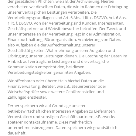
der gesetzlichen Pflichten, wie z.B. der Archivierung. Hierbei
verarbeiten wir dieselben Daten, die wir im Rahmen der Erbringung
unserer vertraglichen Leistungen verarbeiten. Die
Verarbeitungsgrundlagen sind Art. 6 Abs. 1 lit. c. DSGVO, Art. 6 Abs.
1 lit. f. DSGVO. Von der Verarbeitung sind Kunden, Interessenten,
Geschäftspartner und Websitebesucher betroffen. Der Zweck und
unser Interesse an der Verarbeitung liegt in der Administration,
Finanzbuchhaltung, Büroorganisation, Archivierung von Daten,
also Aufgaben die der Aufrechterhaltung unserer
Geschäftstätigkeiten, Wahrnehmung unserer Aufgaben und
Erbringung unserer Leistungen dienen. Die Löschung der Daten im
Hinblick auf vertragliche Leistungen und die vertragliche
Kommunikation entspricht den, bei diesen
Verarbeitungstätigkeiten genannten Angaben.
Wir offenbaren oder übermitteln hierbei Daten an die
Finanzverwaltung, Berater, wie z.B., Steuerberater oder
Wirtschaftsprüfer sowie weitere Gebührenstellen und
Zahlungsdienstleister.
Ferner speichern wir auf Grundlage unserer
betriebswirtschaftlichen Interessen Angaben zu Lieferanten,
Veranstaltern und sonstigen Geschäftspartnern, z.B. zwecks
späterer Kontaktaufnahme. Diese mehrheitlich
unternehmensbezogenen Daten, speichern wir grundsätzlich
dauerhaft.