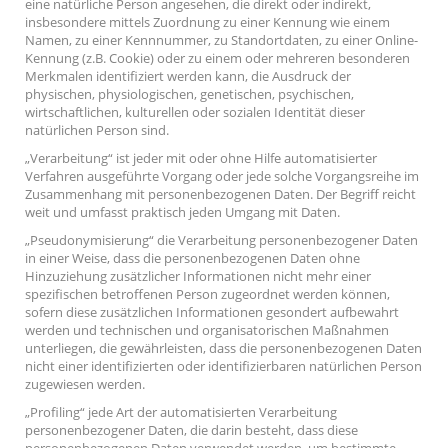
eine natürliche Person angesehen, die direkt oder indirekt,
insbesondere mittels Zuordnung zu einer Kennung wie einem
Namen, zu einer Kennnummer, zu Standortdaten, zu einer Online-
Kennung (z.B. Cookie) oder zu einem oder mehreren besonderen
Merkmalen identifiziert werden kann, die Ausdruck der
physischen, physiologischen, genetischen, psychischen,
wirtschaftlichen, kulturellen oder sozialen Identität dieser
natürlichen Person sind.
„Verarbeitung“ ist jeder mit oder ohne Hilfe automatisierter
Verfahren ausgeführte Vorgang oder jede solche Vorgangsreihe im
Zusammenhang mit personenbezogenen Daten. Der Begriff reicht
weit und umfasst praktisch jeden Umgang mit Daten.
„Pseudonymisierung“ die Verarbeitung personenbezogener Daten
in einer Weise, dass die personenbezogenen Daten ohne
Hinzuziehung zusätzlicher Informationen nicht mehr einer
spezifischen betroffenen Person zugeordnet werden können,
sofern diese zusätzlichen Informationen gesondert aufbewahrt
werden und technischen und organisatorischen Maßnahmen
unterliegen, die gewährleisten, dass die personenbezogenen Daten
nicht einer identifizierten oder identifizierbaren natürlichen Person
zugewiesen werden.
„Profiling“ jede Art der automatisierten Verarbeitung
personenbezogener Daten, die darin besteht, dass diese