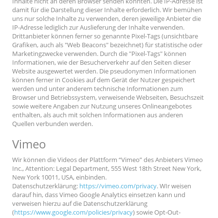
Inhalte nicht an deren Browser senden könnten. Die IP-Adresse ist
damit für die Darstellung dieser Inhalte erforderlich. Wir bemühen
uns nur solche Inhalte zu verwenden, deren jeweilige Anbieter die
IP-Adresse lediglich zur Auslieferung der Inhalte verwenden.
Drittanbieter können ferner so genannte Pixel-Tags (unsichtbare
Grafiken, auch als "Web Beacons" bezeichnet) für statistische oder
Marketingzwecke verwenden. Durch die "Pixel-Tags" können
Informationen, wie der Besucherverkehr auf den Seiten dieser
Website ausgewertet werden. Die pseudonymen Informationen
können ferner in Cookies auf dem Gerät der Nutzer gespeichert
werden und unter anderem technische Informationen zum
Browser und Betriebssystem, verweisende Webseiten, Besuchszeit
sowie weitere Angaben zur Nutzung unseres Onlineangebotes
enthalten, als auch mit solchen Informationen aus anderen
Quellen verbunden werden.
Vimeo
Wir können die Videos der Plattform “Vimeo” des Anbieters Vimeo
Inc., Attention: Legal Department, 555 West 18th Street New York,
New York 10011, USA, einbinden.
Datenschutzerklärung:
https://vimeo.com/privacy
. WIr weisen
darauf hin, dass Vimeo Google Analytics einsetzen kann und
verweisen hierzu auf die Datenschutzerklärung
(
https://www.google.com/policies/privacy
) sowie Opt-Out-