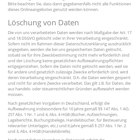
Bitte beachten Sie, dass dann gegebenenfalls nicht alle Funktionen
dieses Onlineangebotes genutzt werden können.
Löschung von Daten
Die von uns verarbeiteten Daten werden nach Maßgabe der Art. 17
und 18 DSGVO gelöscht oder in ihrer Verarbeitung eingeschränkt.
Sofern nicht im Rahmen dieser Datenschutzerklärung ausdrücklich
angegeben, werden die bei uns gespeicherten Daten gelöscht,
sobald sie für ihre Zweckbestimmung nicht mehr erforderlich sind
und der Löschung keine gesetzlichen Aufbewahrungspflichten
entgegenstehen. Sofern die Daten nicht gelöscht werden, weil sie
für andere und gesetzlich zulässige Zwecke erforderlich sind, wird
deren Verarbeitung eingeschränkt. D.h. die Daten werden gesperrt
und nicht für andere Zwecke verarbeitet. Das gilt z.B. für Daten, die
aus handels- oder steuerrechtlichen Gründen aufbewahrt werden
müssen.
Nach gesetzlichen Vorgaben in Deutschland, erfolgt die
Aufbewahrung insbesondere für 10 Jahre gemäß §§ 147 Abs. 1 AO,
257 Abs. 1 Nr. 1 und 4, Abs. 4 HGB (Bücher, Aufzeichnungen,
Lageberichte, Buchungsbelege, Handelsbücher, für Besteuerung
relevanter Unterlagen, etc.) und 6 Jahre gemäß § 257 Abs. 1 Nr. 2
und 3, Abs. 4 HGB (Handelsbriefe).