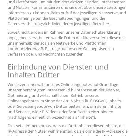
und Plattformen, um mit den dort aktiven Kunden, Interessenten
und Nutzern kommunizieren und sie dort über unsere Leistungen
informieren zu können. Beim Aufruf der jeweiligen Netzwerke und
Plattformen gelten die Geschäftsbedingungen und die
Datenverarbeitungsrichtlinien deren jeweiligen Betreiber.
Soweit nicht anders im Rahmen unserer Datenschutzerklärung
angegeben, verarbeiten wir die Daten der Nutzer sofern diese mit
uns innerhalb der sozialen Netzwerke und Plattformen
kommunizieren, z.B. Beiträge auf unseren Onlinepräsenzen
verfassen oder uns Nachrichten zusenden.
Einbindung von Diensten und
Inhalten Dritter
Wir setzen innerhalb unseres Onlineangebotes auf Grundlage
unserer berechtigten Interessen (d.h. Interesse an der Analyse,
Optimierung und wirtschaftlichem Betrieb unseres
Onlineangebotes im Sinne des Art. 6 Abs. 1 lit. f. DSGVO) Inhalts-
oder Serviceangebote von Drittanbietern ein, um deren Inhalte
und Services, wie z.B. Videos oder Schriftarten einzubinden
(nachfolgend einheitlich bezeichnet als “Inhalte”).
Dies setzt immer voraus, dass die Drittanbieter dieser Inhalte, die
IP-Adresse der Nutzer wahrnehmen, da sie ohne die IP-Adresse die