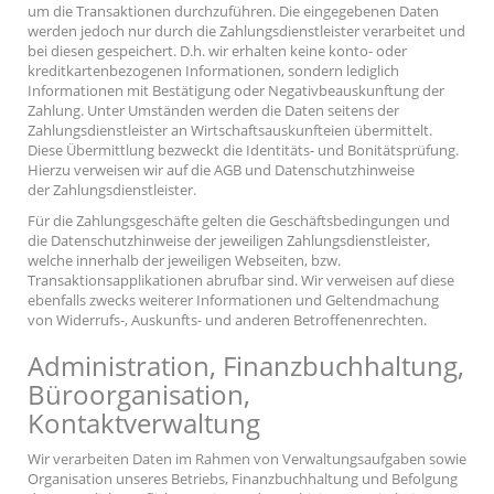
um die Transaktionen durchzuführen. Die eingegebenen Daten
werden jedoch nur durch die Zahlungsdienstleister verarbeitet und
bei diesen gespeichert. D.h. wir erhalten keine konto- oder
kreditkartenbezogenen Informationen, sondern lediglich
Informationen mit Bestätigung oder Negativbeauskunftung der
Zahlung. Unter Umständen werden die Daten seitens der
Zahlungsdienstleister an Wirtschaftsauskunfteien übermittelt.
Diese Übermittlung bezweckt die Identitäts- und Bonitätsprüfung.
Hierzu verweisen wir auf die AGB und Datenschutzhinweise
der Zahlungsdienstleister.
Für die Zahlungsgeschäfte gelten die Geschäftsbedingungen und
die Datenschutzhinweise der jeweiligen Zahlungsdienstleister,
welche innerhalb der jeweiligen Webseiten, bzw.
Transaktionsapplikationen abrufbar sind. Wir verweisen auf diese
ebenfalls zwecks weiterer Informationen und Geltendmachung
von Widerrufs-, Auskunfts- und anderen Betroffenenrechten.
Administration, Finanzbuchhaltung,
Büroorganisation,
Kontaktverwaltung
Wir verarbeiten Daten im Rahmen von Verwaltungsaufgaben sowie
Organisation unseres Betriebs, Finanzbuchhaltung und Befolgung