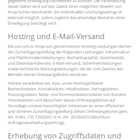
gegebene Einwilligung nachweisen zu können. Die Verarbeitung
dieser Daten wird auf den Zweck einer möglichen Abwehr von
Ansprüchen beschränkt. Ein individueller Löschungsantrag ist
jederzeit möglich, sofern zugleich das ehemalige Bestehen einer
Einwilligung bestätigt wird.
Hosting und E-Mail-Versand
Die von uns in Anspruch genommenen Hosting-Leistungen dienen
der Zurverfügungstellung der folgenden Leistungen: Infrastruktur-
und Plattformdienstleistungen, Rechenkapazität, Speicherplatz
und Datenbankdienste, E-Mail-Versand, Sicherheitsleistungen
sowie technische Wartungsleistungen, die wir zum Zwecke des
Betriebs dieses Onlineangebotes einsetzen.
Hierbei verarbeiten wir, bzw. unser Hostinganbieter
Bestandsdaten, Kontaktdaten, Inhaltsdaten, Vertragsdaten,
Nutzungsdaten, Meta- und Kommunikationsdaten von Kunden,
Interessenten und Besuchern dieses Onlineangebotes auf
Grundlage unserer berechtigten Interessen an einer effizienten
und sicheren Zurverfügungstellung dieses Onlineangebotes gem.
Art. 6 Abs. 1 lit. f DSGVO i.V.m. Art. 28 DSGVO (Abschluss
Auftragsverarbeitungsvertrag).
Erhebung von Zugriffsdaten und