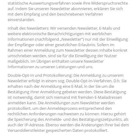
statistische Auswertungsverfahren sowie Ihre Widerspruchsrechte
auf. Indem Sie unseren Newsletter abonnieren, erklären Sie sich
mit dem Empfang und den beschriebenen Verfahren
einverstanden.
Inhalt des Newsletters: Wir versenden Newsletter, E-Mails und
weitere elektronische Benachrichtigungen mit werblichen
Informationen (nachfolgend „Newsletter“) nur mit der Einwilligung
der Empfänger oder einer gesetzlichen Erlaubnis. Sofern im
Rahmen einer Anmeldung zum Newsletter dessen Inhalte konkret
umschrieben werden, sind sie für die Einwilligung der Nutzer
maßgeblich. Im Übrigen enthalten unsere Newsletter
Informationen zu unseren Leistungen und uns.
Double-Opt-In und Protokollierung: Die Anmeldung zu unserem
Newsletter erfolgt in einem sog. Double-Opt-In-Verfahren. D.h. Sie
erhalten nach der Anmeldung eine E-Mail, in der Sie um die
Bestätigung Ihrer Anmeldung gebeten werden. Diese Bestätigung
ist notwendig, damit sich niemand mit fremden E-Mailadressen
anmelden kann. Die Anmeldungen zum Newsletter werden
protokolliert, um den Anmeldeprozess entsprechend den
rechtlichen Anforderungen nachweisen zu können. Hierzu gehört
die Speicherung des Anmelde- und des Bestätigungszeitpunkts, als
auch der IP-Adresse. Ebenso werden die Änderungen Ihrer bei dem
Versanddienstleister gespeicherten Daten protokolliert.