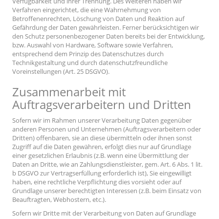
Verfügbarkeit und ihrer Trennung. Des Weiteren haben wir
Verfahren eingerichtet, die eine Wahrnehmung von
Betroffenenrechten, Löschung von Daten und Reaktion auf
Gefährdung der Daten gewährleisten. Ferner berücksichtigen wir
den Schutz personenbezogener Daten bereits bei der Entwicklung,
bzw. Auswahl von Hardware, Software sowie Verfahren,
entsprechend dem Prinzip des Datenschutzes durch
Technikgestaltung und durch datenschutzfreundliche
Voreinstellungen (Art. 25 DSGVO).
Zusammenarbeit mit
Auftragsverarbeitern und Dritten
Sofern wir im Rahmen unserer Verarbeitung Daten gegenüber
anderen Personen und Unternehmen (Auftragsverarbeitern oder
Dritten) offenbaren, sie an diese übermitteln oder ihnen sonst
Zugriff auf die Daten gewähren, erfolgt dies nur auf Grundlage
einer gesetzlichen Erlaubnis (z.B. wenn eine Übermittlung der
Daten an Dritte, wie an Zahlungsdienstleister, gem. Art. 6 Abs. 1 lit.
b DSGVO zur Vertragserfüllung erforderlich ist), Sie eingewilligt
haben, eine rechtliche Verpflichtung dies vorsieht oder auf
Grundlage unserer berechtigten Interessen (z.B. beim Einsatz von
Beauftragten, Webhostern, etc.).
Sofern wir Dritte mit der Verarbeitung von Daten auf Grundlage