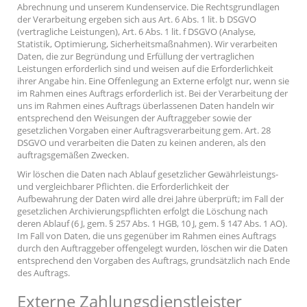
Abrechnung und unserem Kundenservice. Die Rechtsgrundlagen
der Verarbeitung ergeben sich aus Art. 6 Abs. 1 lit. b DSGVO
(vertragliche Leistungen), Art. 6 Abs. 1 lit. f DSGVO (Analyse,
Statistik, Optimierung, Sicherheitsmaßnahmen). Wir verarbeiten
Daten, die zur Begründung und Erfüllung der vertraglichen
Leistungen erforderlich sind und weisen auf die Erforderlichkeit
ihrer Angabe hin. Eine Offenlegung an Externe erfolgt nur, wenn sie
im Rahmen eines Auftrags erforderlich ist. Bei der Verarbeitung der
uns im Rahmen eines Auftrags überlassenen Daten handeln wir
entsprechend den Weisungen der Auftraggeber sowie der
gesetzlichen Vorgaben einer Auftragsverarbeitung gem. Art. 28
DSGVO und verarbeiten die Daten zu keinen anderen, als den
auftragsgemäßen Zwecken.
Wir löschen die Daten nach Ablauf gesetzlicher Gewährleistungs-
und vergleichbarer Pflichten. die Erforderlichkeit der
Aufbewahrung der Daten wird alle drei Jahre überprüft; im Fall der
gesetzlichen Archivierungspflichten erfolgt die Löschung nach
deren Ablauf (6 J, gem. § 257 Abs. 1 HGB, 10 J, gem. § 147 Abs. 1 AO).
Im Fall von Daten, die uns gegenüber im Rahmen eines Auftrags
durch den Auftraggeber offengelegt wurden, löschen wir die Daten
entsprechend den Vorgaben des Auftrags, grundsätzlich nach Ende
des Auftrags.
Externe Zahlungsdienstleister