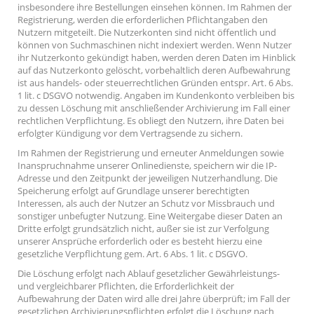
insbesondere ihre Bestellungen einsehen können. Im Rahmen der
Registrierung, werden die erforderlichen Pflichtangaben den
Nutzern mitgeteilt. Die Nutzerkonten sind nicht öffentlich und
können von Suchmaschinen nicht indexiert werden. Wenn Nutzer
ihr Nutzerkonto gekündigt haben, werden deren Daten im Hinblick
auf das Nutzerkonto gelöscht, vorbehaltlich deren Aufbewahrung
ist aus handels- oder steuerrechtlichen Gründen entspr. Art. 6 Abs.
1 lit. c DSGVO notwendig. Angaben im Kundenkonto verbleiben bis
zu dessen Löschung mit anschließender Archivierung im Fall einer
rechtlichen Verpflichtung. Es obliegt den Nutzern, ihre Daten bei
erfolgter Kündigung vor dem Vertragsende zu sichern.
Im Rahmen der Registrierung und erneuter Anmeldungen sowie
Inanspruchnahme unserer Onlinedienste, speichern wir die IP-
Adresse und den Zeitpunkt der jeweiligen Nutzerhandlung. Die
Speicherung erfolgt auf Grundlage unserer berechtigten
Interessen, als auch der Nutzer an Schutz vor Missbrauch und
sonstiger unbefugter Nutzung. Eine Weitergabe dieser Daten an
Dritte erfolgt grundsätzlich nicht, außer sie ist zur Verfolgung
unserer Ansprüche erforderlich oder es besteht hierzu eine
gesetzliche Verpflichtung gem. Art. 6 Abs. 1 lit. c DSGVO.
Die Löschung erfolgt nach Ablauf gesetzlicher Gewährleistungs-
und vergleichbarer Pflichten, die Erforderlichkeit der
Aufbewahrung der Daten wird alle drei Jahre überprüft; im Fall der
gesetzlichen Archivierungspflichten erfolgt die Löschung nach