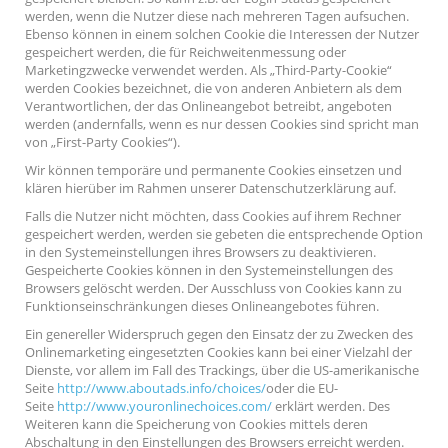
werden, wenn die Nutzer diese nach mehreren Tagen aufsuchen.
Ebenso können in einem solchen Cookie die Interessen der Nutzer
gespeichert werden, die für Reichweitenmessung oder
Marketingzwecke verwendet werden. Als „Third-Party-Cookie“
werden Cookies bezeichnet, die von anderen Anbietern als dem
Verantwortlichen, der das Onlineangebot betreibt, angeboten
werden (andernfalls, wenn es nur dessen Cookies sind spricht man
von „First-Party Cookies“).
Wir können temporäre und permanente Cookies einsetzen und
klären hierüber im Rahmen unserer Datenschutzerklärung auf.
Falls die Nutzer nicht möchten, dass Cookies auf ihrem Rechner
gespeichert werden, werden sie gebeten die entsprechende Option
in den Systemeinstellungen ihres Browsers zu deaktivieren.
Gespeicherte Cookies können in den Systemeinstellungen des
Browsers gelöscht werden. Der Ausschluss von Cookies kann zu
Funktionseinschränkungen dieses Onlineangebotes führen.
Ein genereller Widerspruch gegen den Einsatz der zu Zwecken des
Onlinemarketing eingesetzten Cookies kann bei einer Vielzahl der
Dienste, vor allem im Fall des Trackings, über die US-amerikanische
Seite
http://www.aboutads.info/choices/
oder die EU-
Seite
http://www.youronlinechoices.com/
erklärt werden. Des
Weiteren kann die Speicherung von Cookies mittels deren
Abschaltung in den Einstellungen des Browsers erreicht werden.