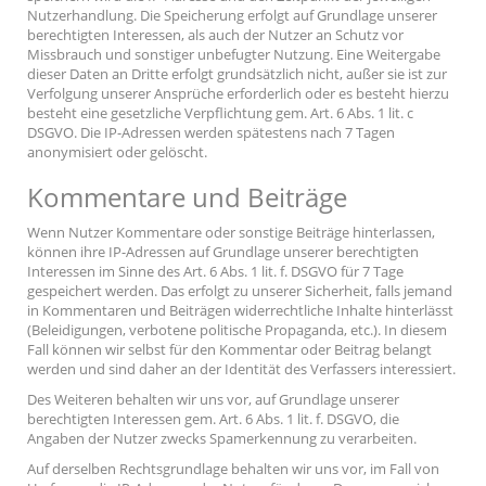
Nutzerhandlung. Die Speicherung erfolgt auf Grundlage unserer
berechtigten Interessen, als auch der Nutzer an Schutz vor
Missbrauch und sonstiger unbefugter Nutzung. Eine Weitergabe
dieser Daten an Dritte erfolgt grundsätzlich nicht, außer sie ist zur
Verfolgung unserer Ansprüche erforderlich oder es besteht hierzu
besteht eine gesetzliche Verpflichtung gem. Art. 6 Abs. 1 lit. c
DSGVO. Die IP-Adressen werden spätestens nach 7 Tagen
anonymisiert oder gelöscht.
Kommentare und Beiträge
Wenn Nutzer Kommentare oder sonstige Beiträge hinterlassen,
können ihre IP-Adressen auf Grundlage unserer berechtigten
Interessen im Sinne des Art. 6 Abs. 1 lit. f. DSGVO für 7 Tage
gespeichert werden. Das erfolgt zu unserer Sicherheit, falls jemand
in Kommentaren und Beiträgen widerrechtliche Inhalte hinterlässt
(Beleidigungen, verbotene politische Propaganda, etc.). In diesem
Fall können wir selbst für den Kommentar oder Beitrag belangt
werden und sind daher an der Identität des Verfassers interessiert.
Des Weiteren behalten wir uns vor, auf Grundlage unserer
berechtigten Interessen gem. Art. 6 Abs. 1 lit. f. DSGVO, die
Angaben der Nutzer zwecks Spamerkennung zu verarbeiten.
Auf derselben Rechtsgrundlage behalten wir uns vor, im Fall von