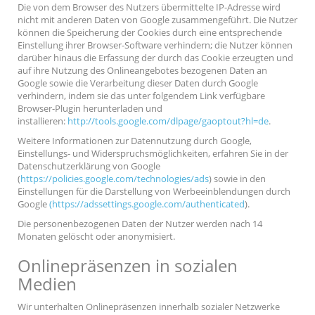
Die von dem Browser des Nutzers übermittelte IP-Adresse wird
nicht mit anderen Daten von Google zusammengeführt. Die Nutzer
können die Speicherung der Cookies durch eine entsprechende
Einstellung ihrer Browser-Software verhindern; die Nutzer können
darüber hinaus die Erfassung der durch das Cookie erzeugten und
auf ihre Nutzung des Onlineangebotes bezogenen Daten an
Google sowie die Verarbeitung dieser Daten durch Google
verhindern, indem sie das unter folgendem Link verfügbare
Browser-Plugin herunterladen und
installieren:
http://tools.google.com/dlpage/gaoptout?hl=de
.
Weitere Informationen zur Datennutzung durch Google,
Einstellungs- und Widerspruchsmöglichkeiten, erfahren Sie in der
Datenschutzerklärung von Google
(
https://policies.google.com/technologies/ads
) sowie in den
Einstellungen für die Darstellung von Werbeeinblendungen durch
Google
(https://adssettings.google.com/authenticated
).
Die personenbezogenen Daten der Nutzer werden nach 14
Monaten gelöscht oder anonymisiert.
Onlinepräsenzen in sozialen
Medien
Wir unterhalten Onlinepräsenzen innerhalb sozialer Netzwerke