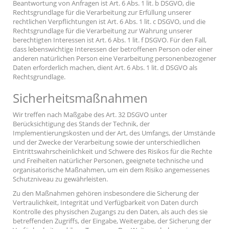
Beantwortung von Anfragen ist Art. 6 Abs. 1 lit. b DSGVO, die
Rechtsgrundlage für die Verarbeitung zur Erfüllung unserer
rechtlichen Verpflichtungen ist Art. 6 Abs. 1 lit. c DSGVO, und die
Rechtsgrundlage für die Verarbeitung zur Wahrung unserer
berechtigten Interessen ist Art. 6 Abs. 1 lit. f DSGVO. Für den Fall,
dass lebenswichtige Interessen der betroffenen Person oder einer
anderen natürlichen Person eine Verarbeitung personenbezogener
Daten erforderlich machen, dient Art. 6 Abs. 1 lit. d DSGVO als
Rechtsgrundlage.
Sicherheitsmaßnahmen
Wir treffen nach Maßgabe des Art. 32 DSGVO unter
Berücksichtigung des Stands der Technik, der
Implementierungskosten und der Art, des Umfangs, der Umstände
und der Zwecke der Verarbeitung sowie der unterschiedlichen
Eintrittswahrscheinlichkeit und Schwere des Risikos für die Rechte
und Freiheiten natürlicher Personen, geeignete technische und
organisatorische Maßnahmen, um ein dem Risiko angemessenes
Schutzniveau zu gewährleisten.
Zu den Maßnahmen gehören insbesondere die Sicherung der
Vertraulichkeit, Integrität und Verfügbarkeit von Daten durch
Kontrolle des physischen Zugangs zu den Daten, als auch des sie
betreffenden Zugriffs, der Eingabe, Weitergabe, der Sicherung der