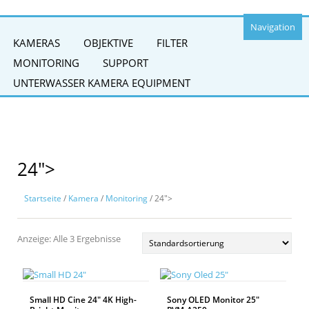
Navigation
KAMERAS
OBJEKTIVE
FILTER
MONITORING
SUPPORT
UNTERWASSER KAMERA EQUIPMENT
24">
Startseite
/
Kamera
/
Monitoring
/ 24">
Anzeige: Alle 3 Ergebnisse
Small HD Cine 24″ 4K High-
Sony OLED Monitor 25″