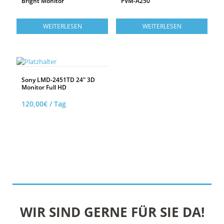
Bright Monitor
PVM-A250
WEITERLESEN
WEITERLESEN
Sony LMD-2451TD 24″ 3D
Monitor Full HD
120,00
€
/ Tag
AUF DIE TECHNIKLISTE
WIR SIND GERNE FÜR SIE DA!