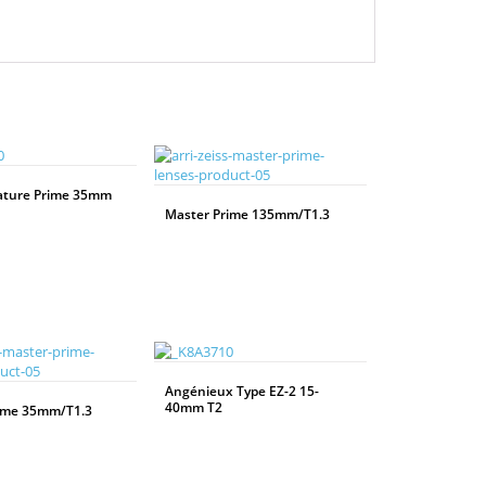
ature Prime 35mm
Master Prime 135mm/T1.3
WEITERLESEN
Angénieux Type EZ-2 15-
40mm T2
ime 35mm/T1.3
WEITERLESEN