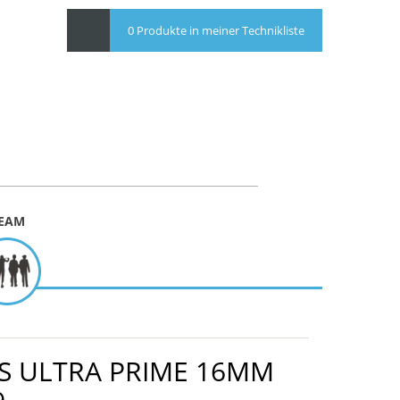
0 Produkte in meiner Technikliste
EAM
SS ULTRA PRIME 16MM