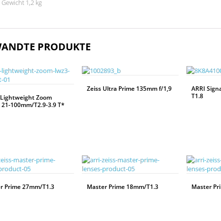
Gewicht 1,2 kg
ANDTE PRODUKTE
Zeiss Ultra Prime 135mm f/1,9
ARRI Sign
T1.8
 Lightweight Zoom
 21-100mm/T2.9-3.9 T*
WEITERLESEN
WEITERLESEN
r Prime 27mm/T1.3
Master Prime 18mm/T1.3
Master Pr
WEITERLESEN
WEITERLESEN