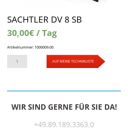
SACHTLER DV 8 SB
30,00
€
/ Tag
Artikelnummer:
1000009.00
AUF MEINE TECHNIKLISTE
WIR SIND GERNE FÜR SIE DA!
+49.89.189.3363.0