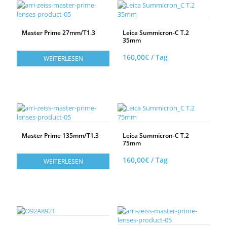
Master Prime 27mm/T1.3
Leica Summicron-C T.2
35mm
160,00
€
/ Tag
WEITERLESEN
AUF DIE TECHNIKLISTE
Master Prime 135mm/T1.3
Leica Summicron-C T.2
75mm
160,00
€
/ Tag
WEITERLESEN
AUF DIE TECHNIKLISTE