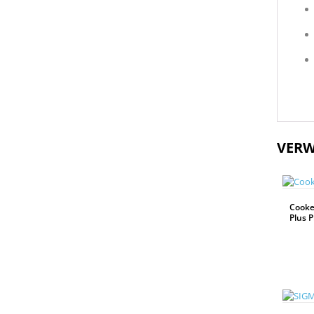
VERW
Cooke 
Plus 
WEITERLESEN