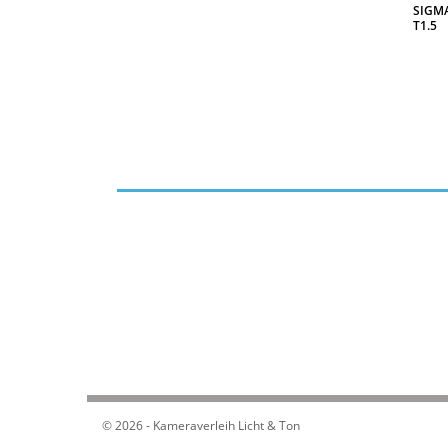
SIGMA
T1.5
WEITERLESEN
© 2026 - Kameraverleih Licht & Ton