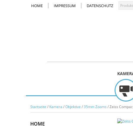
HOME
IMPRESSUM
DATENSCHUTZ
KAMER
Startseite
/
Kamera
/
Objektive
/
35mm Zooms
/ Zeiss Compac
HOME