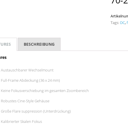
70-
Artikeln
Tags:
DC
,
TURES
BESCHREIBUNG
res
Austauschbarer Wechselmount
Full-Frame Abdeckung (36 x 24 mm)
Keine Fokusverschiebung im gesamten Zoombereich
Robustes Cine-Style Gehäuse
Große Flare suppression (Unterdrückung)
Kalibrierter Skalen Fokus