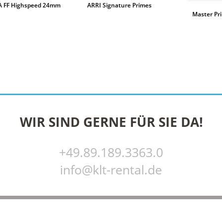
 FF Highspeed 24mm
ARRI Signature Primes
Master Pr
WEITERLESEN
WEITERLESEN
WIR SIND GERNE FÜR SIE DA!
+49.89.189.3363.0
info@klt-rental.de