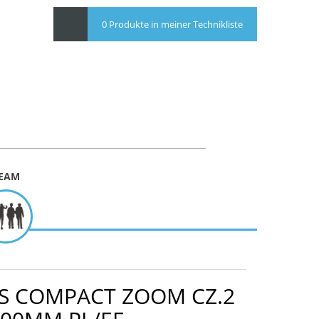
0 Produkte in meiner Technikliste
EAM
SS COMPACT ZOOM CZ.2