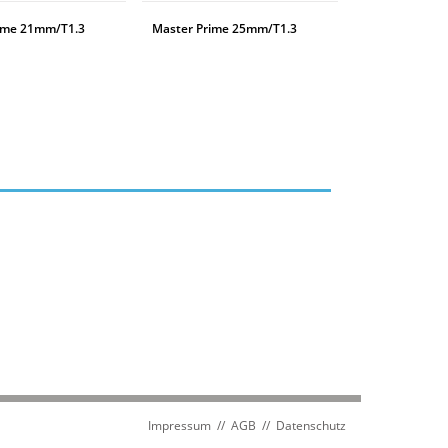
ime 21mm/T1.3
Master Prime 25mm/T1.3
WEITERLESEN
Impressum
//
AGB
//
Datenschutz