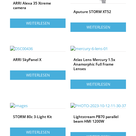
ARRI Alexa 35 Xtreme
camera
Aputure STORM XT52
WEITERLESEN
WEITERLESEN
ARRI SkyPanel X
Atlas Lens Mercury 1.5x
Anamorphic Full Frame
Lenses
WEITERLESEN
WEITERLESEN
STORM 80c 3-Light Kit
Lightstream PB70 parallel
beam HMI 1200W
WEITERLESEN