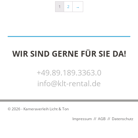
1
2
→
WIR SIND GERNE FÜR SIE DA!
+49.89.189.3363.0
info@klt-rental.de
© 2026 - Kameraverleih Licht & Ton
Impressum
//
AGB
//
Datenschutz