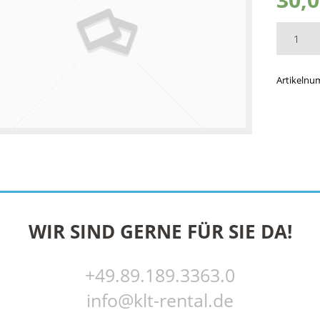
Artikeln
WIR SIND GERNE FÜR SIE DA!
+49.89.189.3363.0
info@klt-rental.de