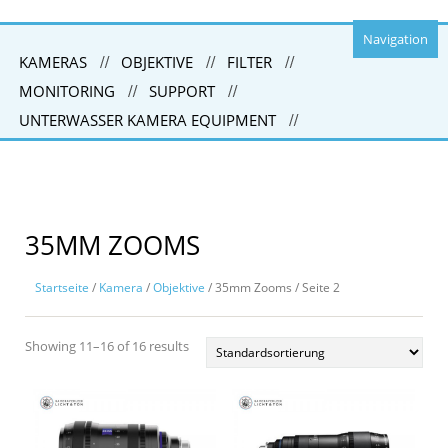
Navigation
KAMERAS
OBJEKTIVE
FILTER
MONITORING
SUPPORT
UNTERWASSER KAMERA EQUIPMENT
35MM ZOOMS
Startseite
/
Kamera
/
Objektive
/ 35mm Zooms / Seite 2
Showing 11–16 of 16 results