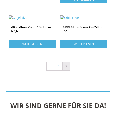
ARRI Alura Zoom 18-80mm
ARRI Alura Zoom 45-250mm
f/2,6
f/2,6
WEITERLESEN
WEITERLESEN
←
1
2
WIR SIND GERNE FÜR SIE DA!