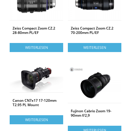
Zeiss Compact Zoom CZ.2
Zeiss Compact Zoom CZ.2
28-80mm PL/EF
70-200mm PL/EF
WEITERLESEN
WEITERLESEN
Canon CN7x17 17-120mm
T2.95 PL Mount
Fujinon Cabrio Zoom 19-
90mm f/2,9
WEITERLESEN
WEITERLESEN